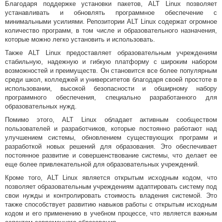
Благодаря поддержке установки пакетов, ALT Linux позволяет
устанавливать и обновлять программное обеспечение с
минимальными усилиями. Репозитории ALT Linux содержат огромное
количество программ, в том числе и образовательного назначения,
которые можно легко установить и использовать.
Также ALT Linux предоставляет образовательным учреждениям
стабильную, надежную и гибкую платформу с широким набором
возможностей и преимуществ. Он становится все более популярным
среди школ, колледжей и университетов благодаря своей простоте в
использовании, высокой безопасности и обширному набору
программного обеспечения, специально разработанного для
образовательных нужд.
Помимо этого, ALT Linux обладает активным сообществом
пользователей и разработчиков, которые постоянно работают над
улучшением системы, обновлением существующих программ и
разработкой новых решений для образования. Это обеспечивает
постоянное развитие и совершенствование системы, что делает ее
еще более привлекательной для образовательных учреждений.
Кроме того, ALT Linux является открытым исходным кодом, что
позволяет образовательным учреждениям адаптировать систему под
свои нужды и контролировать стоимость владения системой. Это
также способствует развитию навыков работы с открытым исходным
кодом и его применению в учебном процессе, что является важным