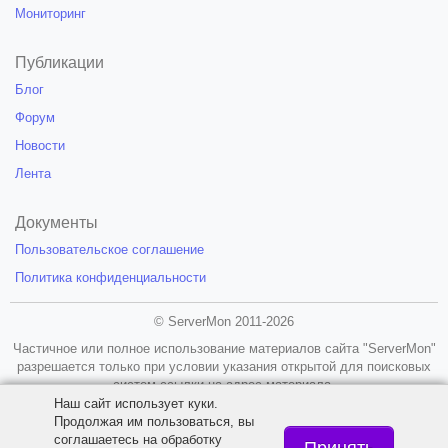
Мониторинг
Публикации
Блог
Форум
Новости
Лента
Документы
Пользовательское соглашение
Политика конфиденциальности
© ServerMon 2011-2026
Частичное или полное использование материалов сайта "ServerMon"
разрешается только при условии указания открытой для поисковых
систем ссылки на адрес материала.
Наш сайт использует куки.
18+
Продолжая им пользоваться, вы
соглашаетесь на обработку