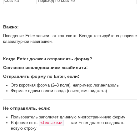
Ссылка
Переход по ссылке
Важно
:
Поведение Enter зависит от контекста. Всегда тестируйте сценарии с
клавиатурной навигацией.
Когда Enter должен отправлять форму?
Согласно исследованиям юзабилити:
Отправлять форму по Enter
, если:
Это короткая форма (2–3 поля), например: логин/пароль
Форма с одним полем ввода (поиск, имя виджета)
Не отправлять
, если:
Пользователь заполняет длинную многостраничную форму
В форме есть
— там Enter должен создавать
<textarea>
новую строку