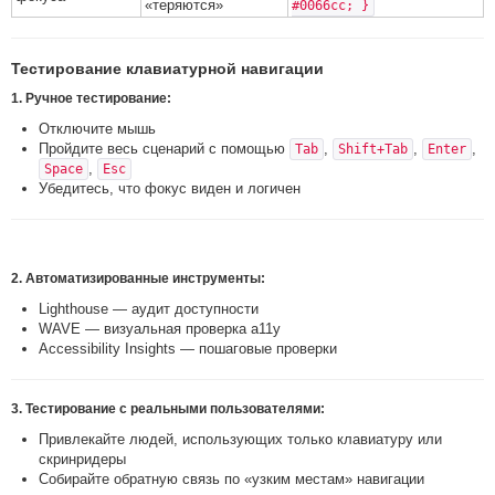
«теряются»
#0066cc; }
Тестирование клавиатурной навигации
1.
Ручное тестирование
:
Отключите мышь
Пройдите весь сценарий с помощью
,
,
,
Tab
Shift+Tab
Enter
,
Space
Esc
Убедитесь, что фокус виден и логичен
2.
Автоматизированные инструменты
:
Lighthouse — аудит доступности
WAVE — визуальная проверка a11y
Accessibility Insights — пошаговые проверки
3.
Тестирование с реальными пользователями
:
Привлекайте людей, использующих только клавиатуру или
скринридеры
Собирайте обратную связь по «узким местам» навигации