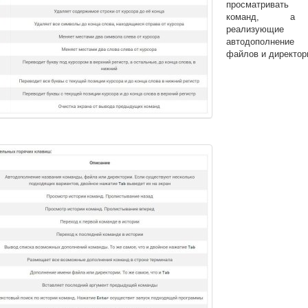
просматривать
команд, а
реализующие
автодополнен
файлов и директор