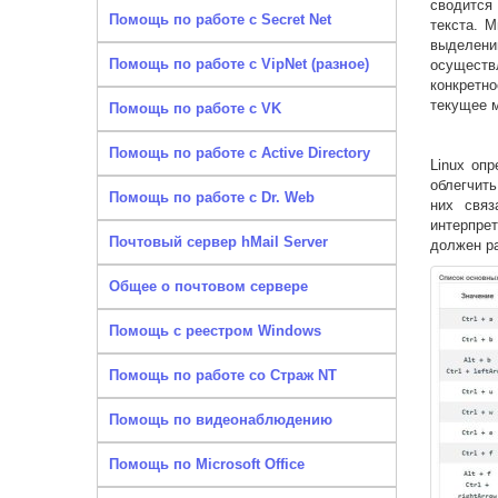
сводится
Помощь по работе с Secret Net
текста. 
выделению
Помощь по работе с VipNet (разное)
осуществ
конкретн
текущее м
Помощь по работе с VK
Помощь по работе с Active Directory
Linux оп
облегчить
Помощь по работе с Dr. Web
них связ
интерпре
Почтовый сервер hMail Server
должен р
Общее о почтовом сервере
Помощь с реестром Windows
Помощь по работе со Страж NT
Помощь по видеонаблюдению
Помощь по Microsoft Office