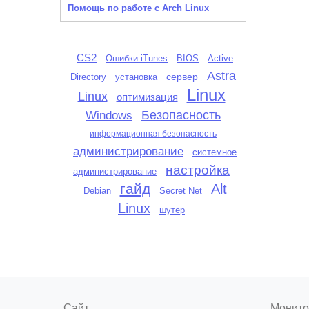
Помощь по работе с Arch Linux
CS2
Ошибки iTunes
BIOS
Active
Astra
сервер
Directory
установка
Linux
Linux
оптимизация
Безопасность
Windows
информационная безопасность
администрирование
системное
настройка
администрирование
гайд
Alt
Debian
Secret Net
Linux
шутер
Сайт
Монито