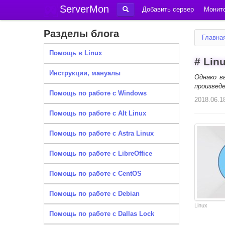
ServerMon
Добавить сервер
Монито
Разделы блога
Главна
Помощь в Linux
# Lin
Инструкции, мануалы
Однако в
произвед
Помощь по работе с Windows
2018.06.1
Помощь по работе с Alt Linux
Помощь по работе с Astra Linux
Помощь по работе с LibreOffice
Помощь по работе с CentOS
Помощь по работе с Debian
Linux
Помощь по работе с Dallas Lock