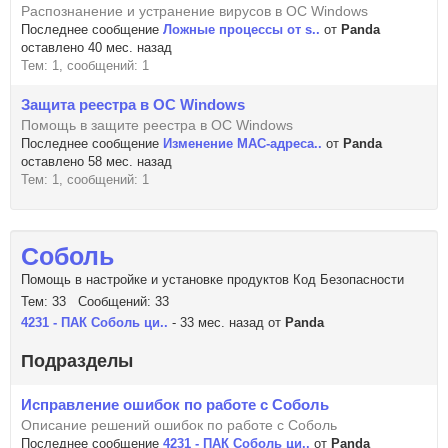
Распознанение и устранение вирусов в ОС Windows
Последнее сообщение
Ложные процессы от s..
от
Panda
оставлено 40 мес. назад
Тем: 1, сообщений: 1
Защита реестра в ОС Windows
Помощь в защите реестра в ОС Windows
Последнее сообщение
Изменение MAC-адреса..
от
Panda
оставлено 58 мес. назад
Тем: 1, сообщений: 1
Соболь
Помощь в настройке и установке продуктов Код Безопасности
Тем: 33 Сообщений: 33
4231 - ПАК Соболь ци..
- 33 мес. назад от
Panda
Подразделы
Исправление ошибок по работе с Соболь
Описание решений ошибок по работе с Соболь
Последнее сообщение
4231 - ПАК Соболь ци..
от
Panda