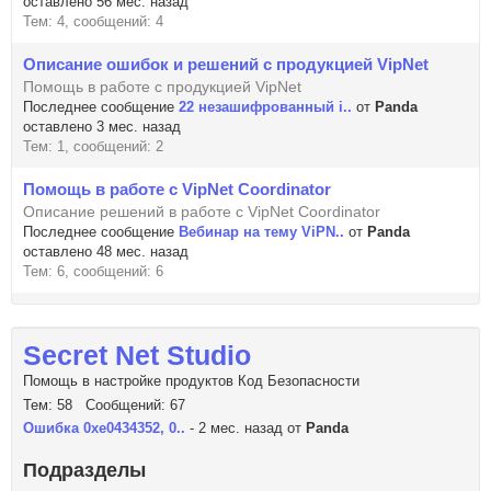
оставлено 56 мес. назад
Тем: 4, сообщений: 4
Описание ошибок и решений с продукцией VipNet
Помощь в работе с продукцией VipNet
Последнее сообщение
22 незашифрованный i..
от
Panda
оставлено 3 мес. назад
Тем: 1, сообщений: 2
Помощь в работе с VipNet Coordinator
Описание решений в работе с VipNet Coordinator
Последнее сообщение
Вебинар на тему ViPN..
от
Panda
оставлено 48 мес. назад
Тем: 6, сообщений: 6
Secret Net Studio
Помощь в настройке продуктов Код Безопасности
Тем: 58 Сообщений: 67
Ошибка 0xe0434352, 0..
- 2 мес. назад от
Panda
Подразделы