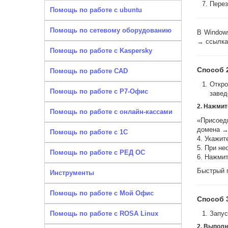
Перез
Помощь по работе с ubuntu
Помощь по сетевому оборудованию
В Window
→ ссылка
Помощь по работе с Kaspersky
Способ 
Помощь по работе CAD
Откро
Помощь по работе с Р7-Офис
заве
2. Нажмит
Помощь по работе с онлайн-кассами
«Присоед
домена →
Помощь по работе с 1С
4. Укажит
5. При не
Помощь по работе с РЕД ОС
6. Нажмит
Быстрый 
Инструменты
Помощь по работе с Мой Офис
Способ 
Помощь по работе с ROSA Linux
Запус
2. Выполн