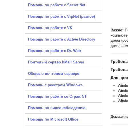
Помощь по работе с Secret Net
Помощь по работе с VipNet (разное)
Помощь по работе с VK
Важно:
Пе
компьют
Помощь по работе с Active Directory
делегиро
домена м
Помощь по работе с Dr. Web
Требова
Почтовый сервер hMail Server
Требова
Общее о почтовом сервере
Для при
Помощь с реестром Windows
Windo
Windo
Windo
Помощь по работе со Страж NT
Windo
Помощь по видеонаблюдению
Домашние
Помощь по Microsoft Office