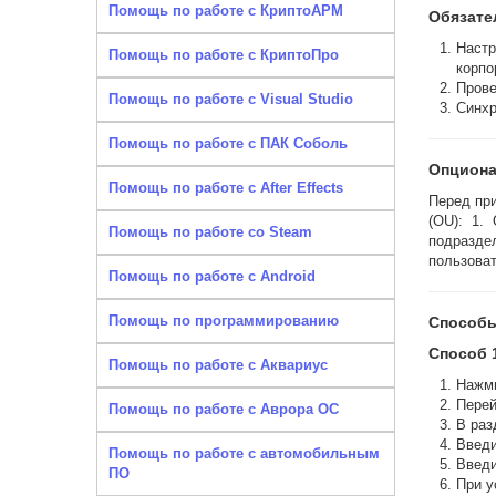
Помощь по работе с КриптоАРМ
Обязате
Настр
Помощь по работе с КриптоПро
корпо
Прове
Помощь по работе с Visual Studio
Синхр
Помощь по работе с ПАК Соболь
Опциона
Помощь по работе с After Effects
Перед пр
(OU): 1.
Помощь по работе со Steam
подразде
пользоват
Помощь по работе с Android
Помощь по программированию
Способы
Способ 
Помощь по работе с Аквариус
Нажм
Перей
Помощь по работе с Аврора ОС
В раз
Введи
Помощь по работе с автомобильным
Введи
ПО
При у