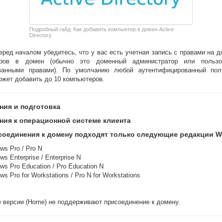
Подробный гайд: Как добавить компьютер в домен Active
Directory
ред началом убедитесь, что у вас есть учетная запись с правами на 
еров в домен (обычно это доменный администратор или пользо
ванными правами). По умолчанию любой аутентифицированный пол
ожет добавить до 10 компьютеров.
ния и подготовка
ния к операционной системе клиента
соединения к домену подходят только следующие редакции W
ws Pro / Pro N
ws Enterprise / Enterprise N
ws Pro Education / Pro Education N
ws Pro for Workstations / Pro N for Workstations
 версии (Home) не поддерживают присоединение к домену.