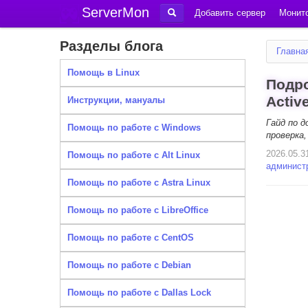
ServerMon
Добавить сервер
Монито
Разделы блога
Главна
Помощь в Linux
Подро
Activ
Инструкции, мануалы
Гайд по д
Помощь по работе с Windows
проверка
2026.05.3
Помощь по работе с Alt Linux
админист
Помощь по работе с Astra Linux
Помощь по работе с LibreOffice
Помощь по работе с CentOS
Помощь по работе с Debian
Помощь по работе с Dallas Lock