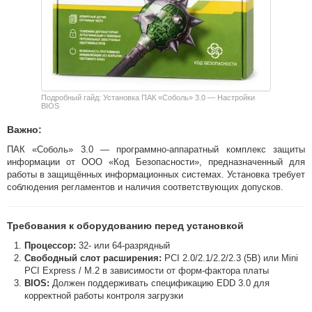
Подробный гайд: Установка ПАК «Соболь» 3.0 — Настройки
BIOS
Важно:
ПАК «Соболь» 3.0 — программно-аппаратный комплекс защиты
информации от ООО «Код Безопасности», предназначенный для
работы в защищённых информационных системах. Установка требует
соблюдения регламентов и наличия соответствующих допусков.
Требования к оборудованию перед установкой
Процессор:
32- или 64-разрядный
Свободный слот расширения:
PCI 2.0/2.1/2.2/2.3 (5В) или Mini
PCI Express / M.2 в зависимости от форм-фактора платы
BIOS:
Должен поддерживать спецификацию EDD 3.0 для
корректной работы контроля загрузки