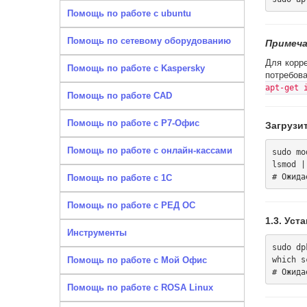
Помощь по работе с ubuntu
Помощь по сетевому оборудованию
Примечан
Для корр
Помощь по работе с Kaspersky
потребов
apt-get 
Помощь по работе CAD
Помощь по работе с Р7-Офис
Загрузит
Помощь по работе с онлайн-кассами
sudo mo
lsmod |
Помощь по работе с 1С
Помощь по работе с РЕД ОС
1.3. Уст
Инструменты
sudo dp
which s
Помощь по работе с Мой Офис
Помощь по работе с ROSA Linux