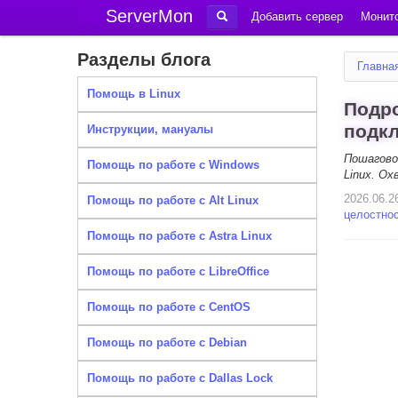
ServerMon
Добавить сервер
Монито
Разделы блога
Главна
Помощь в Linux
Подро
подкл
Инструкции, мануалы
Пошагово
Помощь по работе с Windows
Linux. О
2026.06.2
Помощь по работе с Alt Linux
целостно
Помощь по работе с Astra Linux
Помощь по работе с LibreOffice
Помощь по работе с CentOS
Помощь по работе с Debian
Помощь по работе с Dallas Lock