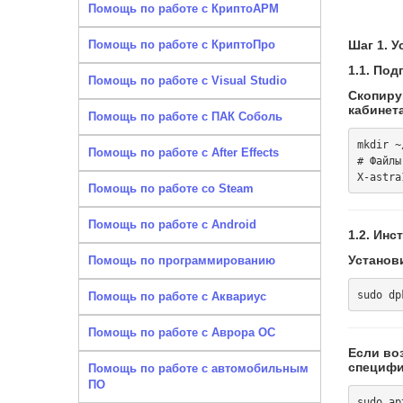
Помощь по работе с КриптоАРМ
Помощь по работе с КриптоПро
Шаг 1. 
1.1. По
Помощь по работе с Visual Studio
Скопиру
кабинет
Помощь по работе с ПАК Соболь
mkdir ~
Помощь по работе с After Effects
# Файлы
Помощь по работе со Steam
Помощь по работе с Android
1.2. Ин
Установ
Помощь по программированию
Помощь по работе с Аквариус
Помощь по работе с Аврора ОС
Если воз
специфи
Помощь по работе с автомобильным
ПО