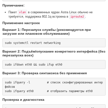
Примечание:
Пакет
в современных ядрах Astra Linux обычно не
vlan
требуется, поддержка 802.1q встроена в
.
iproute2
Применение настроек
Вариант 1: Перезапуск службы (рекомендуется при
загрузке или плановом обслуживании)
Вариант 2: Подъём/опускание конкретного интерфейса (без
перезапуска всех)
Вариант 3: Проверка синтаксиса без применения
sudo ifquery -l          # список сконфигурированных интер
фейсов

Проверка и диагностика