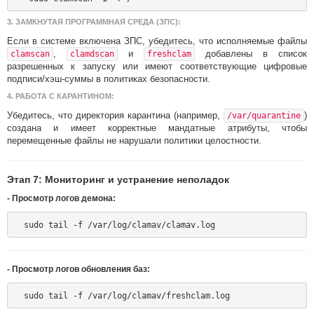
3.
ЗАМКНУТАЯ ПРОГРАММНАЯ СРЕДА (ЗПС):
Если в системе включена ЗПС, убедитесь, что исполняемые файлы
,
и
добавлены в список
clamscan
clamdscan
freshclam
разрешенных к запуску или имеют соответствующие цифровые
подписи/хэш-суммы в политиках безопасности.
4.
РАБОТА С КАРАНТИНОМ:
Убедитесь, что директория карантина (например,
)
/var/quarantine
создана и имеет корректные мандатные атрибуты, чтобы
перемещенные файлы не нарушали политики целостности.
Этап 7: Мониторинг и устранение неполадок
-
Просмотр логов демона:
-
Просмотр логов обновления баз: