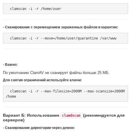
- Сканирование с перемещением зараженных файлов в карантин:
-
Важно:
По умолчанию ClamAV не сканирует файлы больше 25 МБ.
Для снятия ограничений используйте ключи:
  clamscan -i -r --max-filesize=2000M --max-scansize=2000M 
Вариант Б: Использование
(рекомендуется для
clamdscan
серверов)
- Сканирование директории через демон: