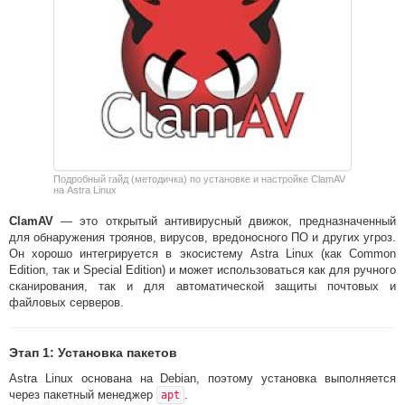
Подробный гайд (методичка) по установке и настройке ClamAV
на Astra Linux
ClamAV
— это открытый антивирусный движок, предназначенный
для обнаружения троянов, вирусов, вредоносного ПО и других угроз.
Он хорошо интегрируется в экосистему Astra Linux (как Common
Edition, так и Special Edition) и может использоваться как для ручного
сканирования, так и для автоматической защиты почтовых и
файловых серверов.
Этап 1: Установка пакетов
Astra Linux основана на Debian, поэтому установка выполняется
через пакетный менеджер
.
apt