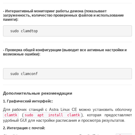
-
Интерактивный мониторинг работы демона
(показывает
загруженность, количество проверенных файлов и использование
памяти):
-
Проверка общей конфигурации
(выводит все активные настройки и
возможные ошибки):
Дополнительные рекомендации
1.
Графический интерфейс:
Для рабочих станций с Astra Linux CE можно установить оболочку
(
), которая предоставляет
clamtk
sudo apt install clamtk
удобный GUI для настройки расписания и просмотра результатов.
2.
Интеграция с почтой: