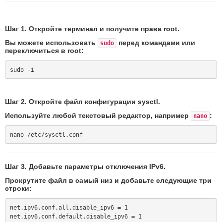
Шаг 1. Откройте терминал и получите права root.
Вы можете использовать
перед командами или
sudo
переключиться в root:
Шаг 2. Откройте файл конфигурации sysctl.
Используйте любой текстовый редактор, например
:
nano
Шаг 3. Добавьте параметры отключения IPv6.
Прокрутите файл в самый низ и добавьте следующие три
строки:
net.ipv6.conf.all.disable_ipv6 = 1

net.ipv6.conf.default.disable_ipv6 = 1
