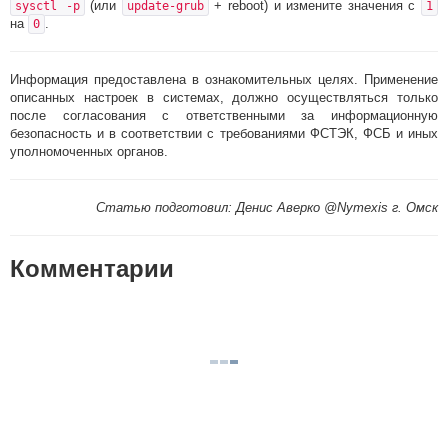
(или
+ reboot) и измените значения с
sysctl -p
update-grub
1
на
.
0
Информация предоставлена в ознакомительных целях. Применение
описанных настроек в системах, должно осуществляться только
после согласования с ответственными за информационную
безопасность и в соответствии с требованиями ФСТЭК, ФСБ и иных
уполномоченных органов.
Статью подготовил: Денис Аверко @Nymexis г. Омск
Комментарии