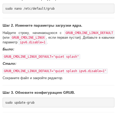
Шаг 2. Измените параметры загрузки ядра.
Найдите строку, начинающуюся с
GRUB_CMDLINE_LINUX_DEFAULT
(или
, если первая пустая). Добавьте в кавычки
GRUB_CMDLINE_LINUX
параметр
.
ipv6.disable=1
Было:
GRUB_CMDLINE_LINUX_DEFAULT="quiet splash"
Стало:
GRUB_CMDLINE_LINUX_DEFAULT="quiet splash ipv6.disable=1"
Сохраните файл и закройте редактор.
Шаг 3. Обновите конфигурацию GRUB.