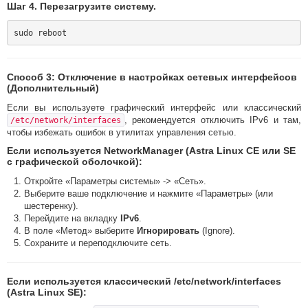
Шаг 4. Перезагрузите систему.
Способ 3: Отключение в настройках сетевых интерфейсов
(Дополнительный)
Если вы используете графический интерфейс или классический
, рекомендуется отключить IPv6 и там,
/etc/network/interfaces
чтобы избежать ошибок в утилитах управления сетью.
Если используется NetworkManager (Astra Linux CE или SE
с графической оболочкой):
Откройте «Параметры системы» -> «Сеть».
Выберите ваше подключение и нажмите «Параметры» (или
шестеренку).
Перейдите на вкладку
IPv6
.
В поле «Метод» выберите
Игнорировать
(Ignore).
Сохраните и переподключите сеть.
Если используется классический /etc/network/interfaces
(Astra Linux SE):