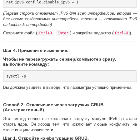
(Первая строка отключает IPv6 для всех интерфейсов, вторая —
для новых создаваемых интерфейсов, третья — отключает IPv6
на loopback-интерфейсе).
Сохраните файл (
,
) и закройте редактор (
).
Ctrl+O
Enter
Ctrl+X
Шаг 4. Примените изменения.
Чтобы не перезагружать сервер/компьютер сразу,
выполните команду:
Вы должны увидеть в выводе, что параметры успешно применены.
Способ 2: Отключение через загрузчик GRUB
(Альтернативный)
Этот метод полностью отключает загрузку модуля IPv6 на этапе
старта ядра. Он хорош тем, что исключает любые конфликты на
этапе инициализации сети.
Шаг 1. Откройте конфигурацию GRUB.