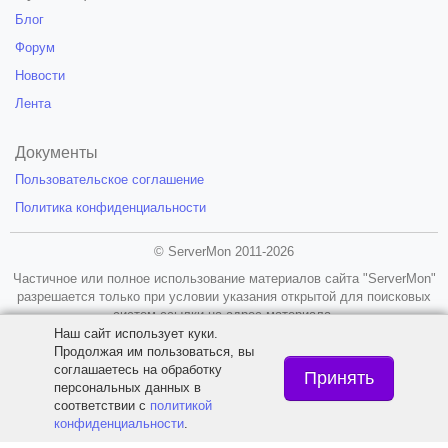
Блог
Форум
Новости
Лента
Документы
Пользовательское соглашение
Политика конфиденциальности
© ServerMon 2011-2026
Частичное или полное использование материалов сайта "ServerMon"
разрешается только при условии указания открытой для поисковых
систем ссылки на адрес материала.
Наш сайт использует куки.
18+
Продолжая им пользоваться, вы
соглашаетесь на обработку
Принять
персональных данных в
соответствии с
политикой
конфиденциальности
.