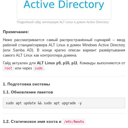
Подробный гайд: интеграция ALT Linux в домен Active Directory
Примечание:
Ниже рассматривается самый распространённый сценарий – ввод
рабочей станции/сервера ALT Linux в домен Windows Active Directory
(или Samba AD). В конце кратко описан вариант развёртывания
самого ALT Linux как контроллера домена.
Гайд актуален для
ALT Linux p9, p10, p11
. Команды выполняются от
или через
.
root
sudo
1. Подготовка системы
1.1. Обновление пакетов
1.2. Статическое имя хоста и
/etc/hosts