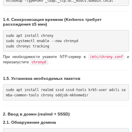
1.4. Синхронизация времени (Kerberos требует
расхождения ≤5 мин)
sudo apt install chrony

sudo systemctl enable --now chronyd

При необходимости укажите NTP-сервер в
и
/etc/chrony.conf
перезапустите
.
chronyd
1.5. Установка необходимых пакетов
sudo apt install realmd sssd sssd-tools krb5-user adcli sa
2. Ввод в домен (realmd + SSSD)
2.1. Обнаружение домена