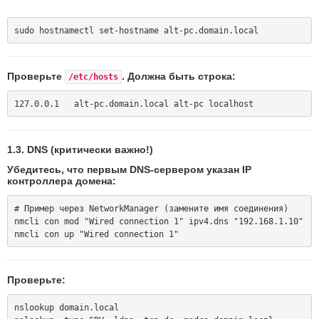
Проверьте
. Должна быть строка:
/etc/hosts
1.3. DNS (критически важно!)
Убедитесь, что первым DNS-сервером указан IP
контроллера домена:
# Пример через NetworkManager (замените имя соединения)

nmcli con mod "Wired connection 1" ipv4.dns "192.168.1.10"

Проверьте:
nslookup domain.local
