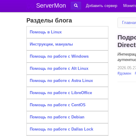
ServerMon
Добавить сервер
Монито
Разделы блога
Главна
Помощь в Linux
Подро
Direc
Инструкции, мануалы
Интеграц
Помощь по работе с Windows
аутентиф
2026.05.2
Помощь по работе с Alt Linux
#
домен
Помощь по работе с Astra Linux
Помощь по работе с LibreOffice
Помощь по работе с CentOS
Помощь по работе с Debian
Помощь по работе с Dallas Lock