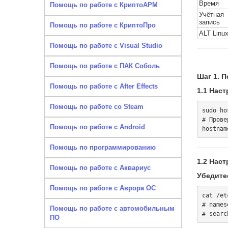
Время
Помощь по работе с КриптоАРМ
Учётная
запись
Помощь по работе с КриптоПро
ALT Linu
Помощь по работе с Visual Studio
Помощь по работе с ПАК Соболь
Шаг 1. 
Помощь по работе с After Effects
1.1 Нас
Помощь по работе со Steam
sudo ho
# Провер
Помощь по работе с Android
Помощь по программированию
1.2 Нас
Помощь по работе с Аквариус
Убедите
Помощь по работе с Аврора ОС
cat /et
# names
Помощь по работе с автомобильным
ПО