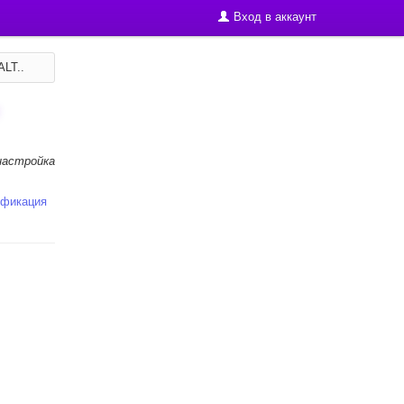
Вход в аккаунт
ALT..
настройка
ификация