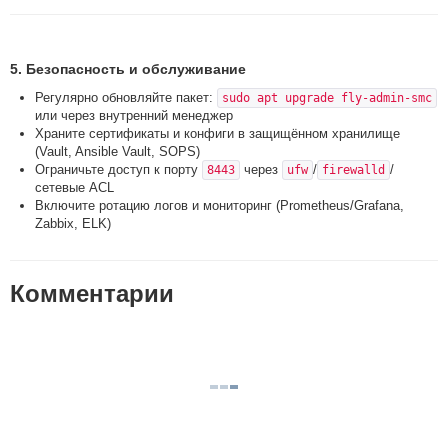
5. Безопасность и обслуживание
Регулярно обновляйте пакет:
sudo apt upgrade fly-admin-smc
или через внутренний менеджер
Храните сертификаты и конфиги в защищённом хранилище
(Vault, Ansible Vault, SOPS)
Ограничьте доступ к порту
через
/
/
8443
ufw
firewalld
сетевые ACL
Включите ротацию логов и мониторинг (Prometheus/Grafana,
Zabbix, ELK)
Комментарии