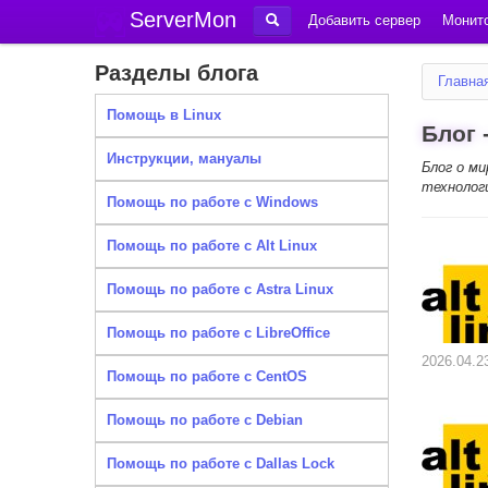
ServerMon
Добавить сервер
Монито
Разделы блога
Главна
Помощь в Linux
Блог 
Инструкции, мануалы
Блог о м
технолог
Помощь по работе с Windows
Помощь по работе с Alt Linux
Помощь по работе с Astra Linux
Помощь по работе с LibreOffice
2026.04.2
Помощь по работе с CentOS
Помощь по работе с Debian
Помощь по работе с Dallas Lock