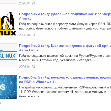
2026.04.23
Подробный гайд: удалённое подключение к сервер
Линукс
Гайд по подключению к серверу Альт Линукс через SSH, RD
настройка, безопасность, обмен файлами и диагностика про
2026.04.23
Подробный гайд: Шахматная доска с фигурой при з
Astra Linux
Гайд по созданию шахматной доски на Python/Pygame с ав
в Astra Linux. Готовый код, установка и отладка.
2026.04.23
Подробный гайд: несколько одновременных подк
по RDP в Windows 11
Настройка нескольких одновременных RDP-подключений в 
11: RDP Wrapper, патчинг termsrv.dll, легальные методы и
безопасность.
3