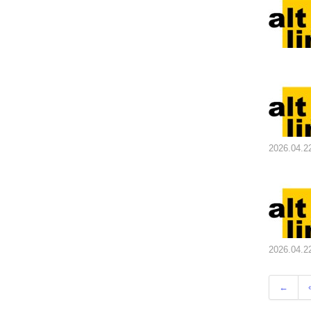
2026.04.2
2026.04.2
←