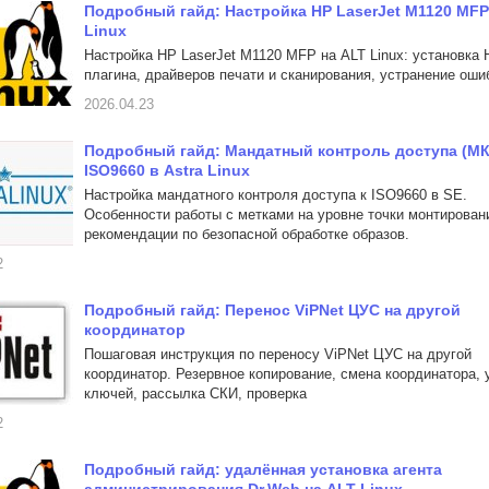
Подробный гайд: Настройка HP LaserJet M1120 MFP
Linux
Настройка HP LaserJet M1120 MFP на ALT Linux: установка 
плагина, драйверов печати и сканирования, устранение оши
2026.04.23
Подробный гайд: Мандатный контроль доступа (МК
ISO9660 в Astra Linux
Настройка мандатного контроля доступа к ISO9660 в SE.
Особенности работы с метками на уровне точки монтирован
рекомендации по безопасной обработке образов.
2
Подробный гайд: Перенос ViPNet ЦУС на другой
координатор
Пошаговая инструкция по переносу ViPNet ЦУС на другой
координатор. Резервное копирование, смена координатора, 
ключей, рассылка СКИ, проверка
2
Подробный гайд: удалённая установка агента