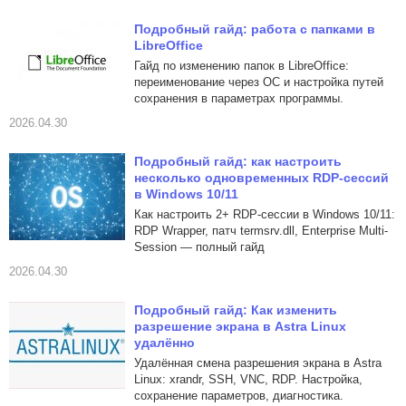
Подробный гайд: работа с папками в
LibreOffice
Гайд по изменению папок в LibreOffice:
переименование через ОС и настройка путей
сохранения в параметрах программы.
2026.04.30
Подробный гайд: как настроить
несколько одновременных RDP-сессий
в Windows 10/11
Как настроить 2+ RDP-сессии в Windows 10/11:
RDP Wrapper, патч termsrv.dll, Enterprise Multi-
Session — полный гайд
2026.04.30
Подробный гайд: Как изменить
разрешение экрана в Astra Linux
удалённо
Удалённая смена разрешения экрана в Astra
Linux: xrandr, SSH, VNC, RDP. Настройка,
сохранение параметров, диагностика.