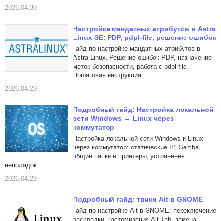
2026.04.30
Настройка мандатных атрибутов в Astra
Linux SE: PDP, pdpl-file, решение ошибок
Гайд по настройке мандатных атрибутов в
Astra Linux. Решение ошибок PDP, назначение
меток безопасности, работа с pdpl-file.
Пошаговая инструкция.
2026.04.29
Подробный гайд: Настройка локальной
сети Windows ↔ Linux через
коммутатор
Настройка локальной сети Windows и Linux
через коммутатор: статические IP, Samba,
общие папки и принтеры, устранение
неполадок
2026.04.29
Подробный гайд: твики Alt в GNOME
Гайд по настройке Alt в GNOME: переключение
раскладки, кастомизация Alt-Tab, замена