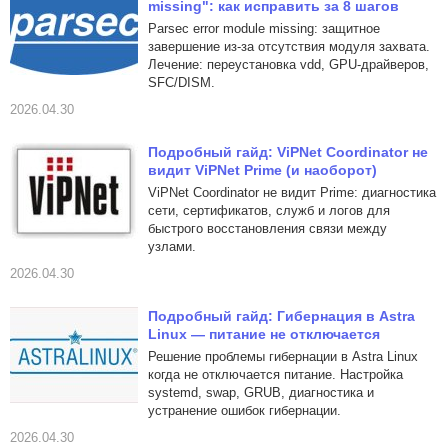
missing": как исправить за 8 шагов
Parsec error module missing: защитное
завершение из-за отсутствия модуля захвата.
Лечение: переустановка vdd, GPU-драйверов,
SFC/DISM.
2026.04.30
Подробный гайд: ViPNet Coordinator не
видит ViPNet Prime (и наоборот)
ViPNet Coordinator не видит Prime: диагностика
сети, сертификатов, служб и логов для
быстрого восстановления связи между
узлами.
2026.04.30
Подробный гайд: Гибернация в Astra
Linux — питание не отключается
Решение проблемы гибернации в Astra Linux
когда не отключается питание. Настройка
systemd, swap, GRUB, диагностика и
устранение ошибок гибернации.
2026.04.30