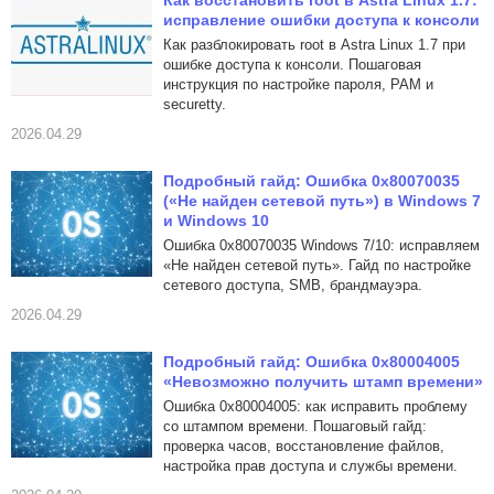
Как восстановить root в Astra Linux 1.7:
исправление ошибки доступа к консоли
Как разблокировать root в Astra Linux 1.7 при
ошибке доступа к консоли. Пошаговая
инструкция по настройке пароля, PAM и
securetty.
2026.04.29
Подробный гайд: Ошибка 0x80070035
(«Не найден сетевой путь») в Windows 7
и Windows 10
Ошибка 0x80070035 Windows 7/10: исправляем
«Не найден сетевой путь». Гайд по настройке
сетевого доступа, SMB, брандмауэра.
2026.04.29
Подробный гайд: Ошибка 0x80004005
«Невозможно получить штамп времени»
Ошибка 0x80004005: как исправить проблему
со штампом времени. Пошаговый гайд:
проверка часов, восстановление файлов,
настройка прав доступа и службы времени.