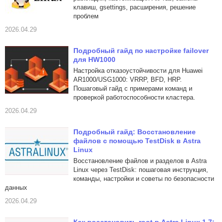
клавиш, gsettings, расширения, решение
проблем
2026.04.29
Подробный гайд по настройке failover
для HW1000
Настройка отказоустойчивости для Huawei
AR1000/USG1000: VRRP, BFD, HRP.
Пошаговый гайд с примерами команд и
проверкой работоспособности кластера.
2026.04.29
Подробный гайд: Восстановление
файлов с помощью TestDisk в Astra
Linux
Восстановление файлов и разделов в Astra
Linux через TestDisk: пошаговая инструкция,
команды, настройки и советы по безопасности
данных
2026.04.29