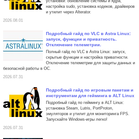
установки: обновление системы и ядра,
настройка sudo, установка кодеков, драйверов
и утилит через Alterator.
2026.08.01
Подробный гайд по VLC в Astra Linux:
запуск, функции и приватность.
Отключение телеметрии.
Полный гайд по VLC в Astra Linux: запуск,
скрытые функции и настройка приватности.
Отключение телеметрии для защиты данных и
безопасной работы в ОС.
2026.07.31
Подробный гайд по игровым пакетам и
инструментам для гейминга в ALT Linux
Подробный гайд по геймингу в ALT Linux:
установка Steam, Lutris, PortProton,
эмуляторов и утилит для мониторинга FPS.
Запускайте Windows-игры легко!
2026.07.31