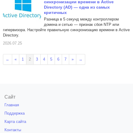
синхронизации времени в Active
Directory (AD) — одна из самых
критичных
Разница в 5 секунд между контроллером
домена и сетью — признак сбоя NTP или
гипервизора. Настройте правильную синхронизацию времени в Active
Directory.
2026.07.25
←
«
1
2
3
4
5
6
7
»
→
Сайт
Главная
Поддержка
Карта сайта
Контакты