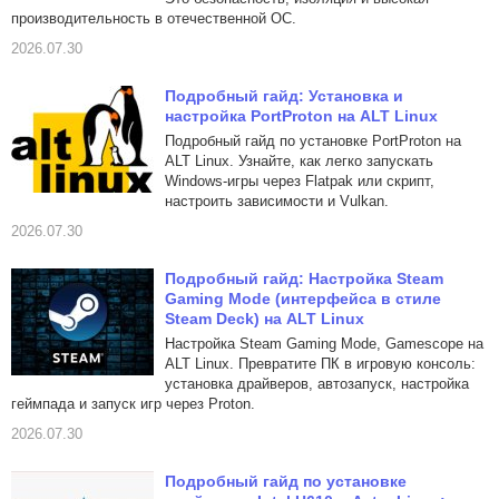
производительность в отечественной ОС.
2026.07.30
Подробный гайд: Установка и
настройка PortProton на ALT Linux
Подробный гайд по установке PortProton на
ALT Linux. Узнайте, как легко запускать
Windows-игры через Flatpak или скрипт,
настроить зависимости и Vulkan.
2026.07.30
Подробный гайд: Настройка Steam
Gaming Mode (интерфейса в стиле
Steam Deck) на ALT Linux
Настройка Steam Gaming Mode, Gamescope на
ALT Linux. Превратите ПК в игровую консоль:
установка драйверов, автозапуск, настройка
геймпада и запуск игр через Proton.
2026.07.30
Подробный гайд по установке