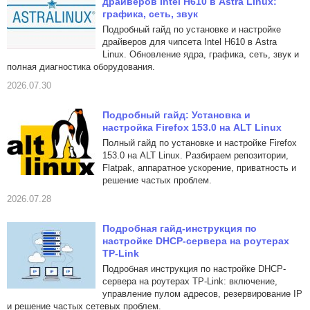
драйверов Intel H610 в Astra Linux:
графика, сеть, звук
Подробный гайд по установке и настройке
драйверов для чипсета Intel H610 в Astra
Linux. Обновление ядра, графика, сеть, звук и
полная диагностика оборудования.
2026.07.30
Подробный гайд: Установка и
настройка Firefox 153.0 на ALT Linux
Полный гайд по установке и настройке Firefox
153.0 на ALT Linux. Разбираем репозитории,
Flatpak, аппаратное ускорение, приватность и
решение частых проблем.
2026.07.28
Подробная гайд-инструкция по
настройке DHCP-сервера на роутерах
TP-Link
Подробная инструкция по настройке DHCP-
сервера на роутерах TP-Link: включение,
управление пулом адресов, резервирование IP
и решение частых сетевых проблем.