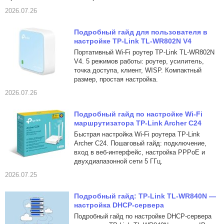
2026.07.26
Подробный гайд для пользователя в
настройке TP-Link TL-WR802N V4
Портативный Wi-Fi роутер TP-Link TL-WR802N
V4. 5 режимов работы: роутер, усилитель,
точка доступа, клиент, WISP. Компактный
размер, простая настройка.
2026.07.26
Подробный гайд по настройке Wi-Fi
маршрутизатора TP-Link Archer C24
Быстрая настройка Wi-Fi роутера TP-Link
Archer C24. Пошаговый гайд: подключение,
вход в веб-интерфейс, настройка PPPoE и
двухдиапазонной сети 5 ГГц.
2026.07.25
Подробный гайд: TP-Link TL-WR840N —
настройка DHCP-сервера
Подробный гайд по настройке DHCP-сервера