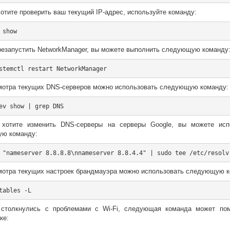
отите проверить ваш текущий IP-адрес, используйте команду:
резапустить NetworkManager, вы можете выполнить следующую команду
мотра текущих DNS-серверов можно использовать следующую команду:
хотите изменить DNS-серверы на серверы Google, вы можете исп
ю команду:
мотра текущих настроек брандмауэра можно использовать следующую к
столкнулись с проблемами с Wi-Fi, следующая команда может по
ке: