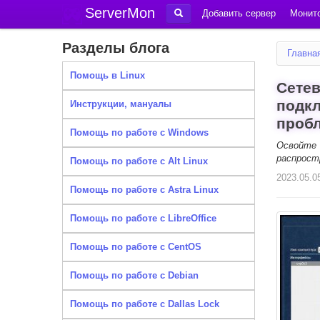
ServerMon
Добавить сервер
Монито
Разделы блога
Главна
Помощь в Linux
Сетев
подк
Инструкции, мануалы
проб
Помощь по работе с Windows
Освойте
распрост
Помощь по работе с Alt Linux
2023.05.0
Помощь по работе с Astra Linux
Помощь по работе с LibreOffice
Помощь по работе с CentOS
Помощь по работе с Debian
Помощь по работе с Dallas Lock