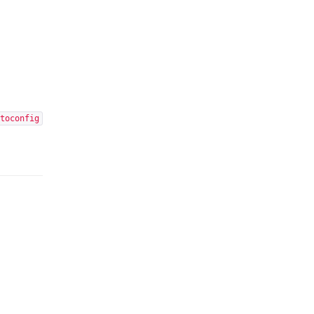
toconfig