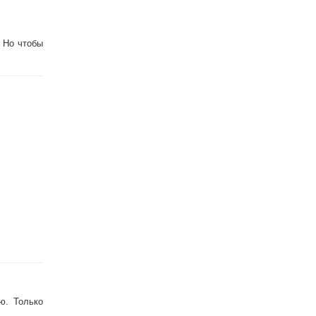
 Но чтобы
ю. Только