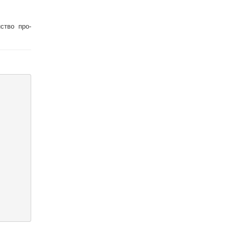
ство про-