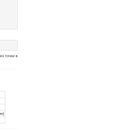
ез точки в
ме)