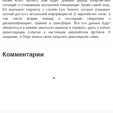
Кроме всего прочего, вам будет доверен разбор конфликтных
ситуаций и сглаживание внутренней конкуренции. Кроме самой игры,
EA реализует подписку к службе Live Season, которая открывает
полный доступ к актуальной информации об 11 европейских лигах, в
том числе форме команд и последним сведениям о
дисквалификациях, травмах и трансферах. Все эти данные будут
обновляться в режиме реального времени и отражать здесь и сейчас
происходящие события в настоящем европейском футболе. К
сведению, в Origin можно также загрузить демо-версию гейма.
Комментарии