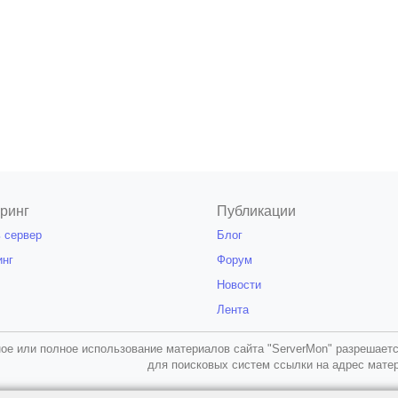
ринг
Публикации
 сервер
Блог
инг
Форум
Новости
Лента
ое или полное использование материалов сайта "ServerMon" разрешаетс
для поисковых систем ссылки на адрес мате