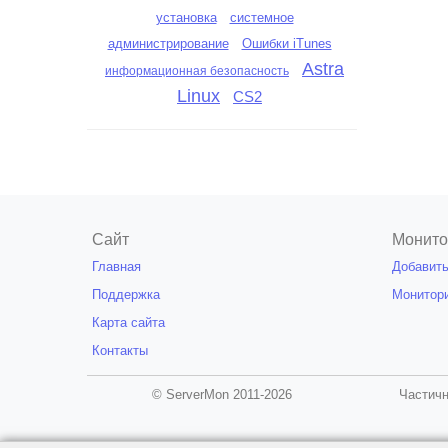
установка
системное
администрирование
Ошибки iTunes
Astra
информационная безопасность
Linux
CS2
Сайт
Монито
Главная
Добавить
Поддержка
Монитор
Карта сайта
Контакты
© ServerMon 2011-2026
Частичн