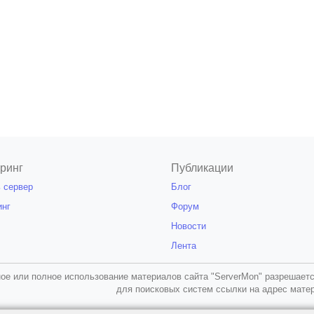
ринг
Публикации
 сервер
Блог
инг
Форум
Новости
Лента
ое или полное использование материалов сайта "ServerMon" разрешаетс
для поисковых систем ссылки на адрес мате