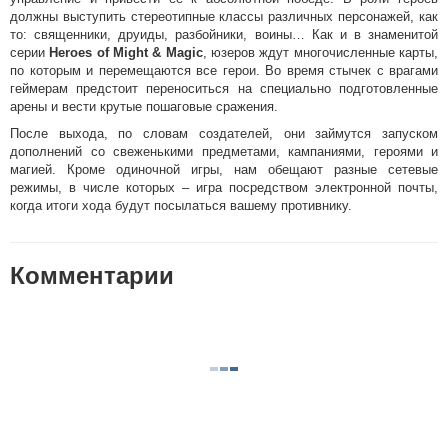
должны выступить стереотипные классы различных персонажей, как
то: священники, друиды, разбойники, воины… Как и в знаменитой
серии
Heroes of Might & Magic
, юзеров ждут многочисленные карты,
по которым и перемещаются все герои. Во время стычек с врагами
геймерам предстоит переноситься на специально подготовленные
арены и вести крутые пошаговые сражения.
После выхода, по словам создателей, они займутся запуском
дополнений со свеженькими предметами, кампаниями, героями и
магией. Кроме одиночной игры, нам обещают разные сетевые
режимы, в числе которых – игра посредством электронной почты,
когда итоги хода будут посылаться вашему противнику.
Комментарии