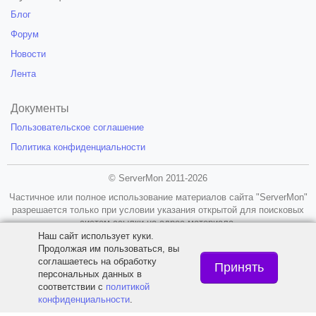
Блог
Форум
Новости
Лента
Документы
Пользовательское соглашение
Политика конфиденциальности
© ServerMon 2011-2026
Частичное или полное использование материалов сайта "ServerMon"
разрешается только при условии указания открытой для поисковых
систем ссылки на адрес материала.
Наш сайт использует куки.
18+
Продолжая им пользоваться, вы
соглашаетесь на обработку
Принять
персональных данных в
соответствии с
политикой
конфиденциальности
.