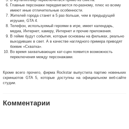
Главные персонажи передвигаются по-разному, плюс ко всему
имеют иные отличительные особенности.
Жителей города станет в 5 раз больше, чем в предыдущей
игрушке, GTA 4.
Телефон, используемый героями в игре, имеет календарь,
медиа, Интернет, камеру, Интернет и прочие приложения.
В гейме будут события, которые основаны на фильмах, реально
выходивших в свет. А в качестве наглядного примера приводят
боевик «Схватка».
Во время захватывающих кат-сцен появится возможность
переключения между персонажами.
Кроме всего прочего, фирма Rockstar выпустила партию новеньких
скриншотов GTA 5, которые доступны на официальном веб-сайте
студии.
Комментарии