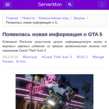
ServerMon
Добавить сервер
Главная
/
Новости
/
Компьютерные игры
/
Экшены
/
Мониторинг серверов
Появилась новая информация о G..
Новости
Появилась новая информация о GTA 5
Блог
Компания Rockstar запустила целую информационную волну в
Статьи
мировых игровых изданиях из превью криминального экшена под
названием Grand Theft Auto 5.
Форум
2013.05.04
#
Rockstar
#
Grand Theft Auto 5
#
GTA 5
#
Neogaf
#
экшен
#
стелс
Вход в аккаунт