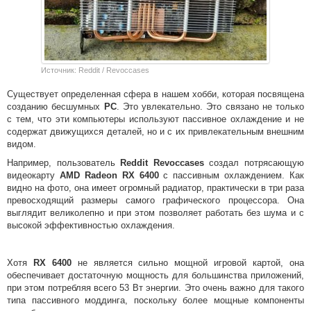
Источник: Reddit / Revoccases
Существует определенная сфера в нашем хобби, которая посвящена
созданию бесшумных
PC
. Это увлекательно. Это связано не только
с тем, что эти компьютеры используют пассивное охлаждение и не
содержат движущихся деталей, но и с их привлекательным внешним
видом.
Например, пользователь
Reddit Revoccases
создал потрясающую
видеокарту
AMD Radeon RX 6400
с пассивным охлаждением. Как
видно на фото, она имеет огромный радиатор, практически в три раза
превосходящий размеры самого графического процессора. Она
выглядит великолепно и при этом позволяет работать без шума и с
высокой эффективностью охлаждения.
Хотя
RX 6400
не является сильно мощной игровой картой, она
обеспечивает достаточную мощность для большинства приложений,
при этом потребляя всего 53 Вт энергии. Это очень важно для такого
типа пассивного моддинга, поскольку более мощные компоненты