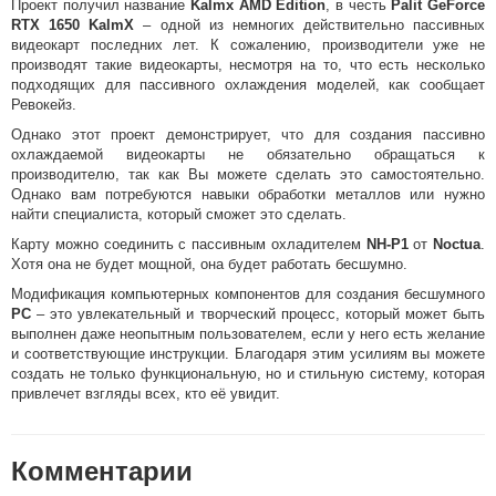
Проект получил название
Kalmx AMD Edition
, в честь
Palit GeForce
RTX 1650 KalmX
– одной из немногих действительно пассивных
видеокарт последних лет. К сожалению, производители уже не
производят такие видеокарты, несмотря на то, что есть несколько
подходящих для пассивного охлаждения моделей, как сообщает
Ревокейз.
Однако этот проект демонстрирует, что для создания пассивно
охлаждаемой видеокарты не обязательно обращаться к
производителю, так как Вы можете сделать это самостоятельно.
Однако вам потребуются навыки обработки металлов или нужно
найти специалиста, который сможет это сделать.
Карту можно соединить с пассивным охладителем
NH-P1
от
Noctua
.
Хотя она не будет мощной, она будет работать бесшумно.
Модификация компьютерных компонентов для создания бесшумного
PC
– это увлекательный и творческий процесс, который может быть
выполнен даже неопытным пользователем, если у него есть желание
и соответствующие инструкции. Благодаря этим усилиям вы можете
создать не только функциональную, но и стильную систему, которая
привлечет взгляды всех, кто её увидит.
Комментарии