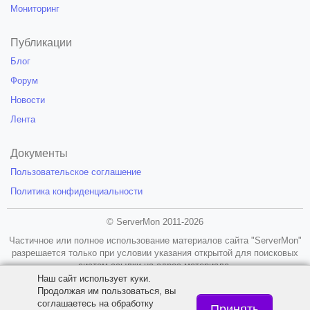
Мониторинг
Публикации
Блог
Форум
Новости
Лента
Документы
Пользовательское соглашение
Политика конфиденциальности
© ServerMon 2011-2026
Частичное или полное использование материалов сайта "ServerMon"
разрешается только при условии указания открытой для поисковых
систем ссылки на адрес материала.
Наш сайт использует куки.
18+
Продолжая им пользоваться, вы
соглашаетесь на обработку
Принять