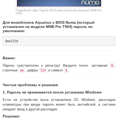
Подробный гайд: Пароль BIOS для моноблока Aquarius MNB Pro
T904
Для моноблоков Aquarius с BIOS Numa (который
установлен на модели MNB Pro T904) пароль по
умолчанию:
Важно:
Пароль чувствителен к регистру! Вводите точно: заглавная
,
Q
строчные
, цифры
и символ
.
we
123
$
Частые проблемы и решения
1. Пароль не принимается после установки Windows
Если на устройстве была установлена ОС Windows, раскладка
клавиатуры при вводе пароля может быть английской, а система
ожидает ввод в другой раскладке.
Решение: