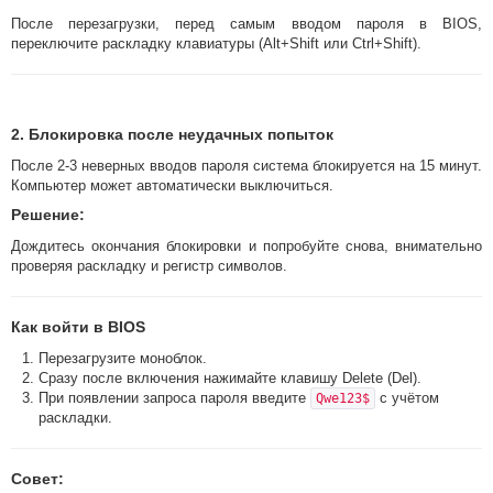
После перезагрузки, перед самым вводом пароля в BIOS,
переключите раскладку клавиатуры (Alt+Shift или Ctrl+Shift).
2. Блокировка после неудачных попыток
После 2-3 неверных вводов пароля система блокируется на 15 минут.
Компьютер может автоматически выключиться.
Решение:
Дождитесь окончания блокировки и попробуйте снова, внимательно
проверяя раскладку и регистр символов.
Как войти в BIOS
Перезагрузите моноблок.
Сразу после включения нажимайте клавишу Delete (Del).
При появлении запроса пароля введите
с учётом
Qwe123$
раскладки.
Совет: