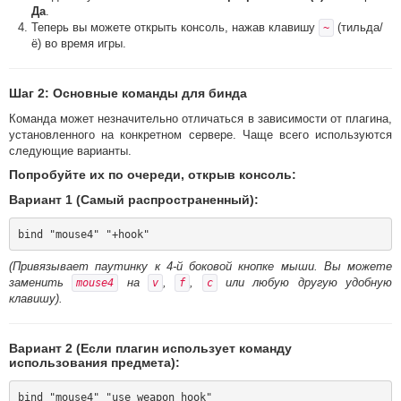
Да
.
Теперь вы можете открыть консоль, нажав клавишу
(тильда/
~
ё) во время игры.
Шаг 2: Основные команды для бинда
Команда может незначительно отличаться в зависимости от плагина,
установленного на конкретном сервере. Чаще всего используются
следующие варианты.
Попробуйте их по очереди, открыв консоль:
Вариант 1 (Самый распространенный):
(Привязывает паутинку к 4-й боковой кнопке мыши. Вы можете
заменить
на
,
,
или любую другую удобную
mouse4
v
f
c
клавишу).
Вариант 2 (Если плагин использует команду
использования предмета):