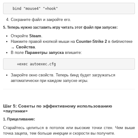
Сохраните файл и закройте его.
5. Теперь нужно заставить игру читать этот файл при запуске:
Откройте
Steam
.
Нажмите правой кнопкой мыши на
Counter-Strike 2
в библиотеке
→
Свойства
.
В поле
Параметры запуска
впишите:
Закройте окно свойств. Теперь бинд будет загружаться
автоматически при каждом запуске игры.
Шаг 5: Советы по эффективному использованию
«паутинки»
1.
Прицеливание
:
Старайтесь целиться в потолок или высокие точки стен. Чем выше
точка зацепа, тем больше инерции и скорости вы получите.