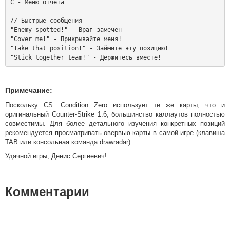
C - Меню отчёта

// Быстрые сообщения

"Enemy spotted!" - Враг замечен

"Cover me!" - Прикрывайте меня!

"Take that position!" - Займите эту позицию!

Примечание:
Поскольку CS: Condition Zero использует те же карты, что и
оригинальный Counter-Strike 1.6, большинство каллаутов полностью
совместимы. Для более детального изучения конкретных позиций
рекомендуется просматривать овервью-карты в самой игре (клавиша
TAB или консольная команда drawradar).
Удачной игры, Денис Сергеевич!
Комментарии