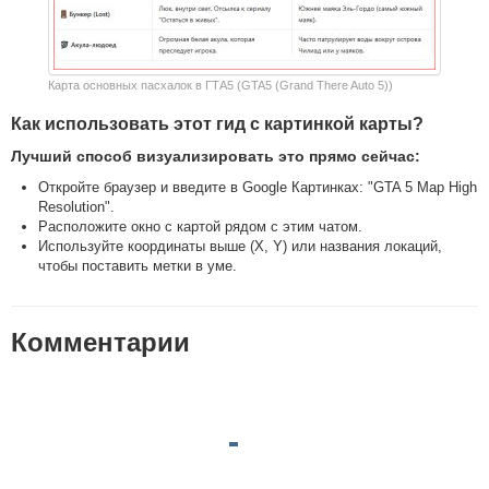
Карта основных пасхалок в ГТА5 (GTA5 (Grand There Auto 5))
Как использовать этот гид с картинкой карты?
Лучший способ визуализировать это прямо сейчас:
Откройте браузер и введите в Google Картинках: "GTA 5 Map High
Resolution".
Расположите окно с картой рядом с этим чатом.
Используйте координаты выше (X, Y) или названия локаций,
чтобы поставить метки в уме.
Комментарии