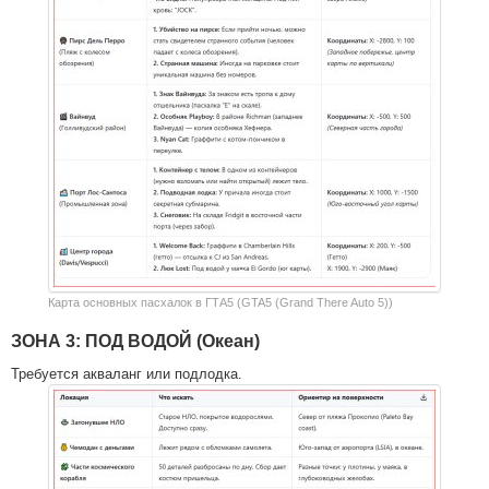
Карта основных пасхалок в ГТА5 (GTA5 (Grand There Auto 5))
ЗОНА 3: ПОД ВОДОЙ (Океан)
Требуется акваланг или подлодка.