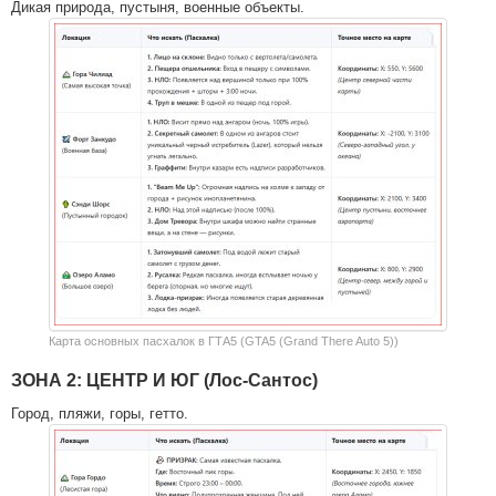
Дикая природа, пустыня, военные объекты.
Карта основных пасхалок в ГТА5 (GTA5 (Grand There Auto 5))
ЗОНА 2: ЦЕНТР И ЮГ (Лос-Сантос)
Город, пляжи, горы, гетто.