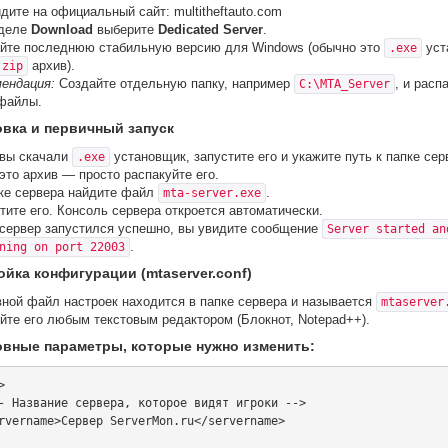
дите на официальный сайт: multitheftauto.com
зделе
Download
выберите
Dedicated Server
.
йте последнюю стабильную версию для Windows (обычно это
уст
.exe
архив).
.zip
ендация:
Создайте отдельную папку, например
, и расп
C:\MTA_Server
файлы.
овка и первичный запуск
вы скачали
установщик, запустите его и укажите путь к папке сер
.exe
это архив — просто распакуйте его.
ке сервера найдите файл
.
mta-server.exe
тите его. Консоль сервера откроется автоматически.
сервер запустился успешно, вы увидите сообщение
Server started an
.
ning on port 22003
ойка конфигурации (mtaserver.conf)
ной файл настроек находится в папке сервера и называется
mtaserver
йте его любым текстовым редактором (Блокнот, Notepad++).
овные параметры, которые нужно изменить:

