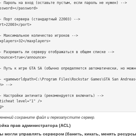
h> -->

менений сохраните файл и перезапустите сервер.
ройка прав администратора (ACL)
ы могли управлять сервером (банить, кикать, менять ресурсы