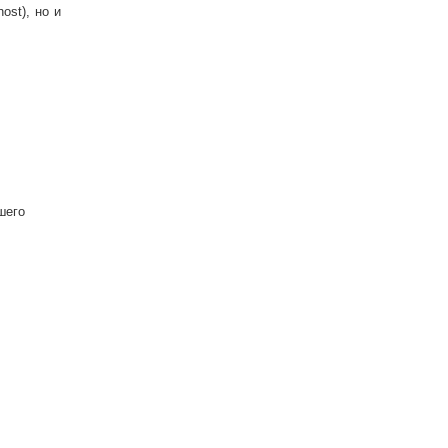
ost), но и
шего