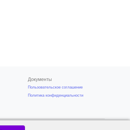
Документы
Пользовательское соглашение
Политика конфиденциальности
я только при условии указания открытой
18+
риала.