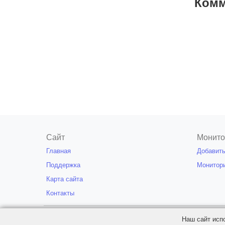
Комм
Сайт
Монито
Главная
Добавить
Поддержка
Монитор
Карта сайта
Контакты
© ServerMon 2011-2026
Частичн
Наш сайт исп