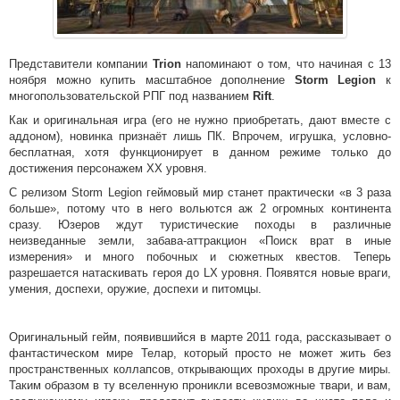
Представители компании
Trion
напоминают о том, что начиная с 13
ноября можно купить масштабное дополнение
Storm Legion
к
многопользовательской РПГ под названием
Rift
.
Как и оригинальная игра (его не нужно приобретать, дают вместе с
аддоном), новинка признаёт лишь ПК. Впрочем, игрушка, условно-
бесплатная, хотя функционирует в данном режиме только до
достижения персонажем XX уровня.
С релизом Storm Legion геймовый мир станет практически «в 3 раза
больше», потому что в него вольются аж 2 огромных континента
сразу. Юзеров ждут туристические походы в различные
неизведанные земли, забава-аттракцион «Поиск врат в иные
измерения» и много побочных и сюжетных квестов. Теперь
разрешается натаскивать героя до LX уровня. Появятся новые враги,
умения, доспехи, оружие, доспехи и питомцы.
Оригинальный гейм, появившийся в марте 2011 года, рассказывает о
фантастическом мире Телар, который просто не может жить без
пространственных коллапсов, открывающих проходы в другие миры.
Таким образом в ту вселенную проникли всевозможные твари, и вам,