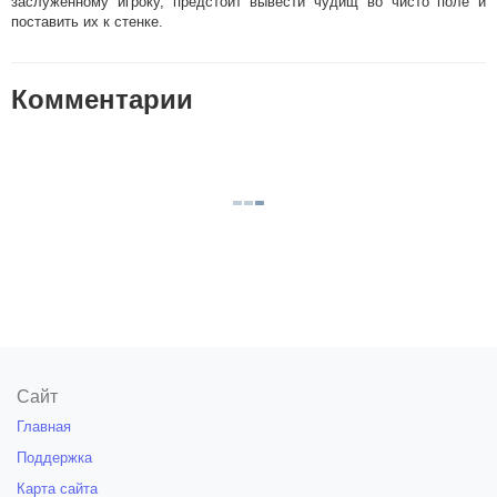
заслуженному игроку, предстоит вывести чудищ во чисто поле и
поставить их к стенке.
Комментарии
Сайт
Главная
Поддержка
Карта сайта