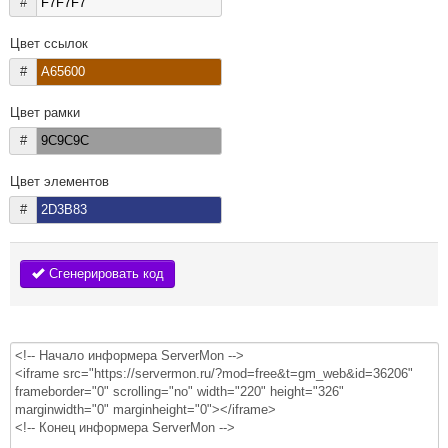
#
Цвет ссылок
#
Цвет рамки
#
Цвет элементов
#
Сгенерировать код