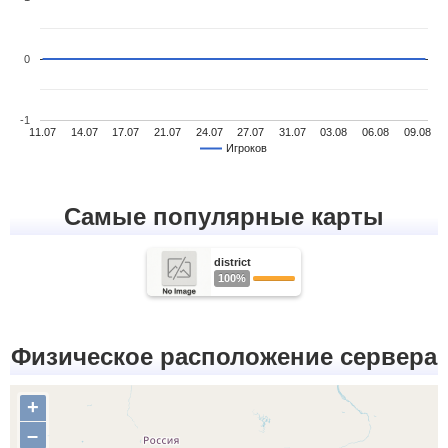
0
-1
11.07
14.07
17.07
21.07
24.07
27.07
31.07
03.08
06.08
09.08
Игроков
Самые популярные карты
district
100%
Физическое расположение сервера
+
–