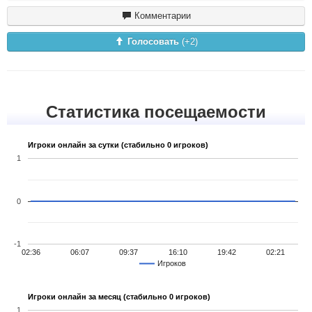
Комментарии
Голосовать
(+
2
)
Статистика посещаемости
Игроки онлайн за сутки (стабильно 0 игроков)
1
0
-1
02:36
06:07
09:37
16:10
19:42
02:21
Игроков
Игроки онлайн за месяц (стабильно 0 игроков)
1