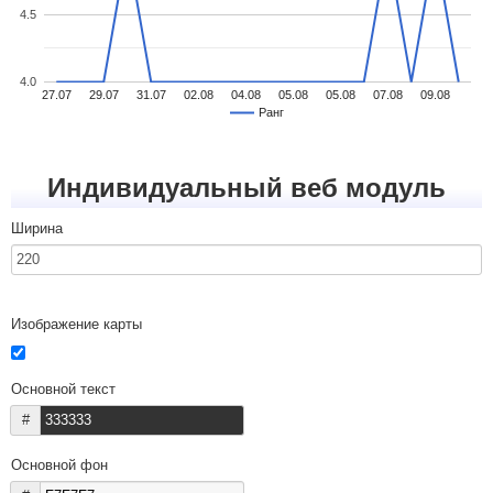
4.5
4.0
27.07
29.07
31.07
02.08
04.08
05.08
05.08
07.08
09.08
Ранг
Индивидуальный веб модуль
Ширина
Изображение карты
Основной текст
#
Основной фон