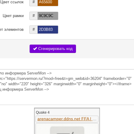
Цвет ссылок
#
Цвет рамки
#
ет элементов
#
Сгенерировать код