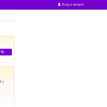
Вход в аккаунт
A |