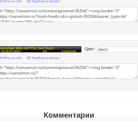
ML/Код на сайт
ББ Код/Код на форум
Цвет:
ML/Код на сайт
ББ Код/Код на форум
Комментарии