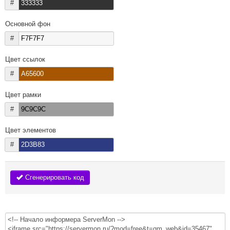
#
Основной фон
#
Цвет ссылок
#
Цвет рамки
#
Цвет элементов
#
Сгенерировать код