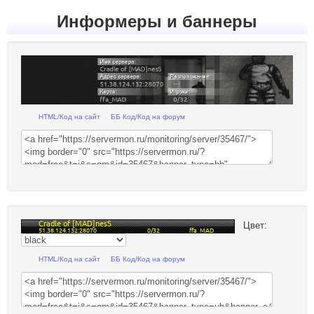
Информеры и баннеры
HTML/Код на сайт
ББ Код/Код на форум
Цвет:
HTML/Код на сайт
ББ Код/Код на форум