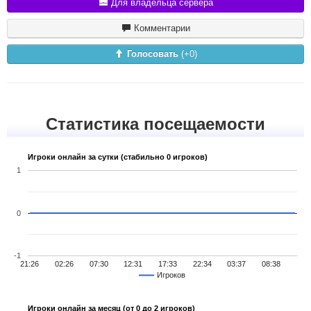
Для владельца сервера
Комментарии
Голосовать
(+
0
)
Статистика посещаемости
Игроки онлайн за сутки (стабильно 0 игроков)
1
0
-1
21:26
02:26
07:30
12:31
17:33
22:34
03:37
08:38
Игроков
Игроки онлайн за месяц (от 0 до 2 игроков)