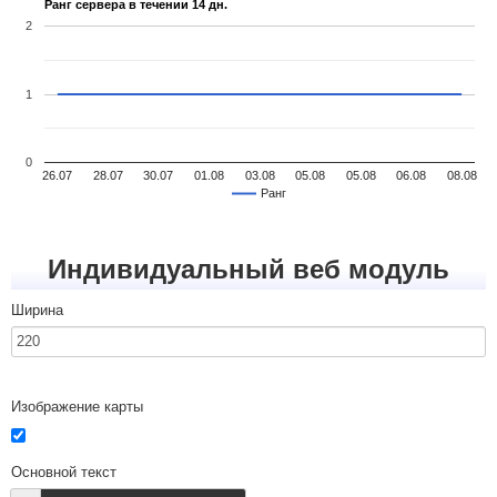
Ранг сервера в течении 14 дн.
2
1
0
26.07
28.07
30.07
01.08
03.08
05.08
05.08
06.08
08.08
Ранг
Индивидуальный веб модуль
Ширина
Изображение карты
Основной текст