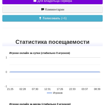
Для владельца сервера
Комментарии
Голосовать
(+
6
)
Статистика посещаемости
Игроки онлайн за сутки (стабильно 0 игроков)
1
0
-1
21:25
02:28
07:30
12:31
17:26
22:33
03:37
08:39
Игроков
Игроки онлайн за месяц (стабильно 0 игроков)