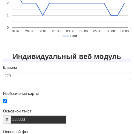
2
1
0
26.07
28.07
30.07
01.08
03.08
05.08
05.08
06.08
08.08
Ранг
Индивидуальный веб модуль
Ширина
Изображение карты
Основной текст
#
Основной фон