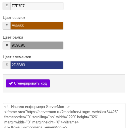
#
Цвет ссылок
#
Цвет рамки
#
Цвет элементов
#
Сгенерировать код