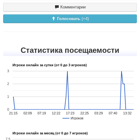
Комментарии
Голосовать
(+
4
)
Статистика посещаемости
Игроки онлайн за сутки (от 0 до 3 игроков)
3
2
1
0
21:15
02:09
07:19
12:22
17:23
22:25
03:29
07:40
13:32
Игроков
Игроки онлайн за месяц (от 0 до 7 игроков)
7.5