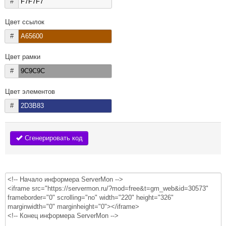
#
Цвет ссылок
#
Цвет рамки
#
Цвет элементов
#
Сгенерировать код