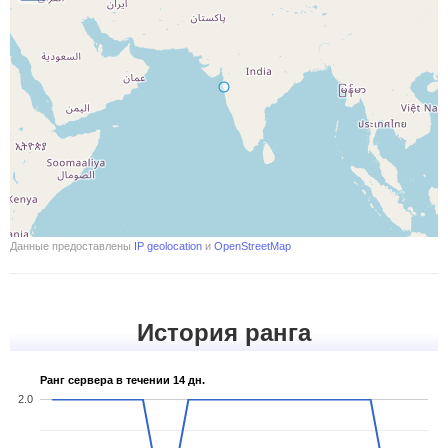
Данные предоставлены
IP geolocation
и
OpenStreetMap
История ранга
Ранг сервера в течении 14 дн.
2.0