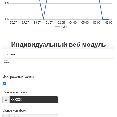
1.5
1.0
25.07
27.07
29.07
31.07
02.08
04.08
05.08
05.08
07.08
Ранг
Индивидуальный веб модуль
Ширина
Изображение карты
Основной текст
#
Основной фон