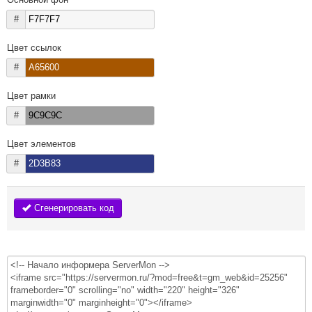
#
Цвет ссылок
#
Цвет рамки
#
Цвет элементов
#
Сгенерировать код