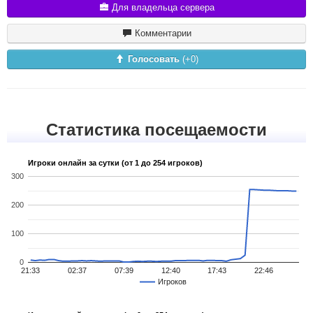
Для владельца сервера
Комментарии
Голосовать
(+
0
)
Статистика посещаемости
Игроки онлайн за сутки (от 1 до 254 игроков)
300
200
100
0
21:33
02:37
07:39
12:40
17:43
22:46
Игроков