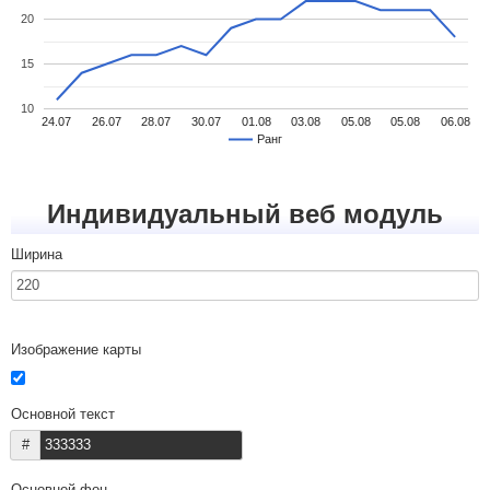
20
15
10
24.07
26.07
28.07
30.07
01.08
03.08
05.08
05.08
06.08
Ранг
Индивидуальный веб модуль
Ширина
Изображение карты
Основной текст
#
Основной фон