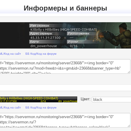
Информеры и баннеры
ML/Код на сайт
ББ Код/Код на форум
Цвет:
ML/Код на сайт
ББ Код/Код на форум