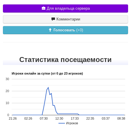
Для владельца сервера
Комментарии
Голосовать
(+
0
)
Статистика посещаемости
Игроки онлайн за сутки (от 0 до 23 игроков)
30
20
10
0
21:26
02:26
07:30
12:30
17:33
22:35
03:37
08:38
Игроков