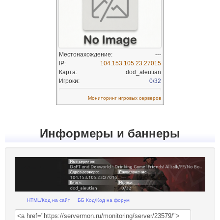
Информеры и баннеры
HTML/Код на сайт
ББ Код/Код на форум