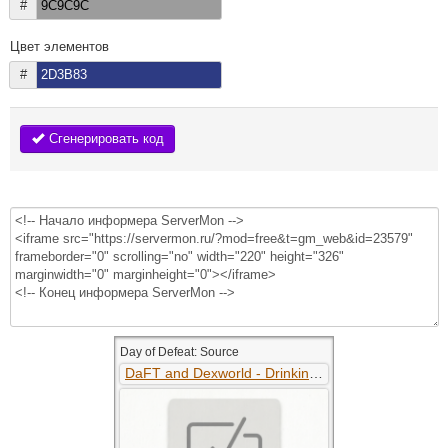
#
Цвет элементов
#
Сгенерировать код