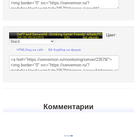
Цвет:
HTML/Код на сайт
ББ Код/Код на форум
Комментарии