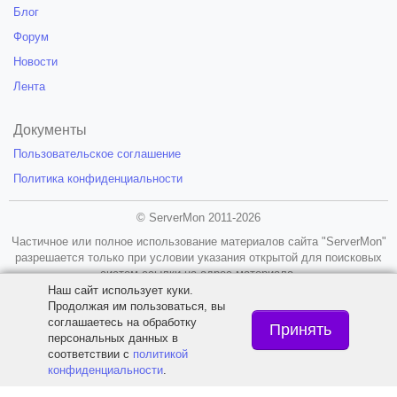
Блог
Форум
Новости
Лента
Документы
Пользовательское соглашение
Политика конфиденциальности
© ServerMon 2011-2026
Частичное или полное использование материалов сайта "ServerMon"
разрешается только при условии указания открытой для поисковых
систем ссылки на адрес материала.
Наш сайт использует куки.
18+
Продолжая им пользоваться, вы
соглашаетесь на обработку
Принять
персональных данных в
соответствии с
политикой
конфиденциальности
.