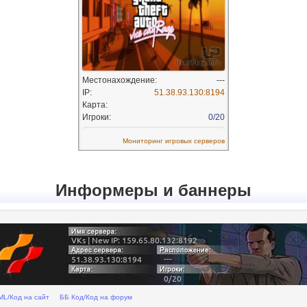
Информеры и баннеры
ML/Код на сайт
ББ Код/Код на форум