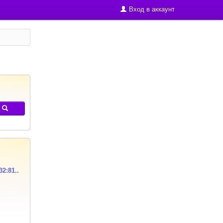
Вход в аккаунт
32:81..