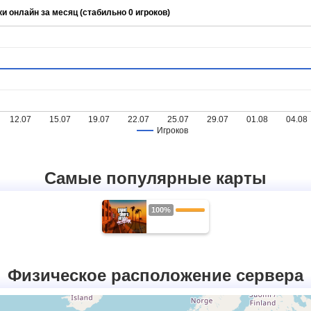
ки онлайн за месяц (стабильно 0 игроков)
12.07
15.07
19.07
22.07
25.07
29.07
01.08
04.08
Игроков
Самые популярные карты
100%
Физическое расположение сервера