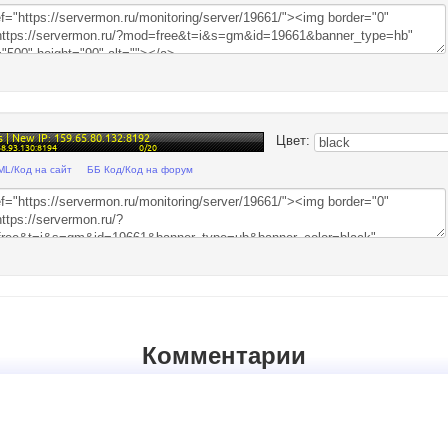
Цвет:
ML/Код на сайт
ББ Код/Код на форум
Комментарии