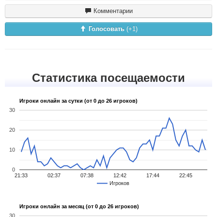
Комментарии
Голосовать
(+
1
)
Статистика посещаемости
Игроки онлайн за сутки (от 0 до 26 игроков)
30
20
10
0
21:33
02:37
07:38
12:42
17:44
22:45
Игроков
Игроки онлайн за месяц (от 0 до 26 игроков)
30