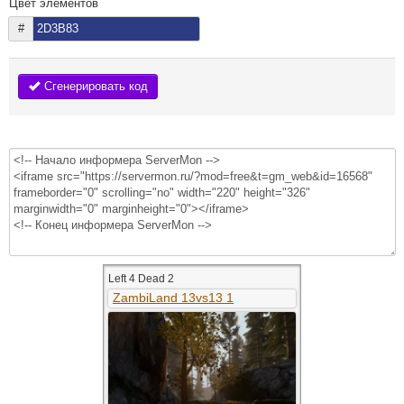
Цвет элементов
#
Сгенерировать код