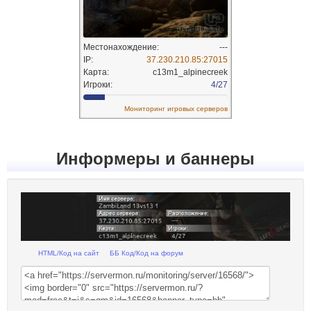
Информеры и баннеры
HTML/Код на сайт
ББ Код/Код на форум