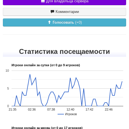
Для владельца сервера
Комментарии
Голосовать
(+
0
)
Статистика посещаемости
Игроки онлайн за сутки (от 0 до 9 игроков)
10
5
0
21:35
02:36
07:38
12:40
17:42
22:46
Игроков
Игроки онлайн за месяц (от 0 до 17 игроков)