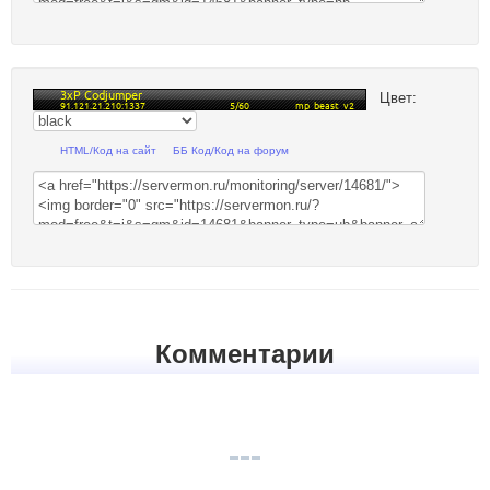
Цвет:
HTML/Код на сайт
ББ Код/Код на форум
Комментарии