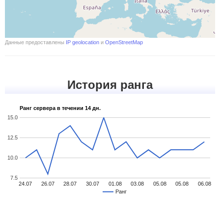
Данные предоставлены
IP geolocation
и
OpenStreetMap
История ранга
Ранг сервера в течении 14 дн.
15.0
12.5
10.0
7.5
24.07
26.07
28.07
30.07
01.08
03.08
05.08
05.08
06.08
Ранг