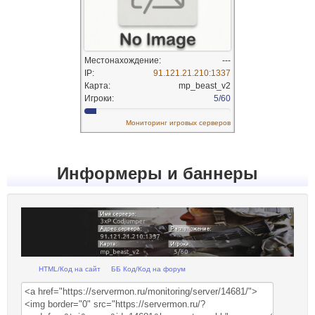
Информеры и баннеры
HTML/Код на сайт
ББ Код/Код на форум