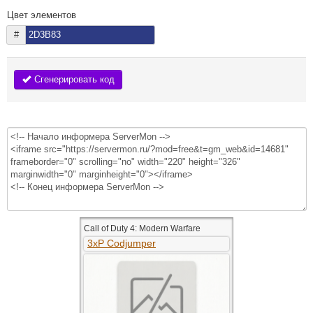
Цвет элементов
#
Сгенерировать код