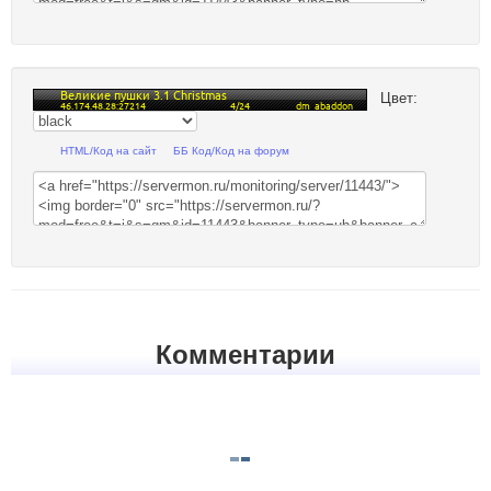
Цвет:
HTML/Код на сайт
ББ Код/Код на форум
Комментарии