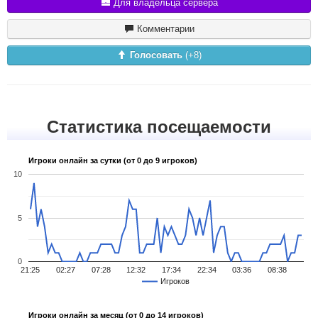
Для владельца сервера
Комментарии
Голосовать
(+
8
)
Статистика посещаемости
Игроки онлайн за сутки (от 0 до 9 игроков)
10
5
0
21:25
02:27
07:28
12:32
17:34
22:34
03:36
08:38
Игроков
Игроки онлайн за месяц (от 0 до 14 игроков)