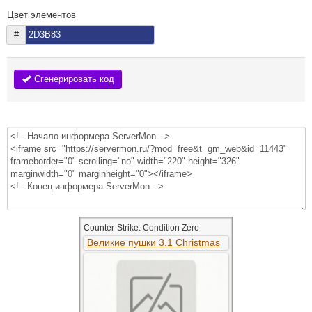
Цвет элементов
#
Сгенерировать код