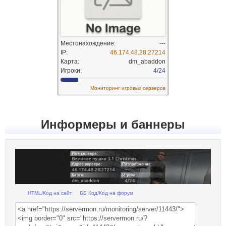
Информеры и баннеры
HTML/Код на сайт
ББ Код/Код на форум