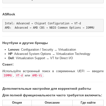
ASRock
Intel: Advanced → Chipset Configuration → VT-d

Ноутбуки и другие бренды
Lenovo
: Configuration / Security → Virtualization
HP
: Advanced System Options → Virtualization Technology
Dell
: Virtualization Support → VT for Direct I/O
Совет:
Используйте встроенный поиск в современных UEFI — введите
,
или
.
IOMMU
VT-d
AMD-Vi
Дополнительные настройки для корректной работы
Для полной функциональности часто требуется включить:
Опция
Описание
Где найти