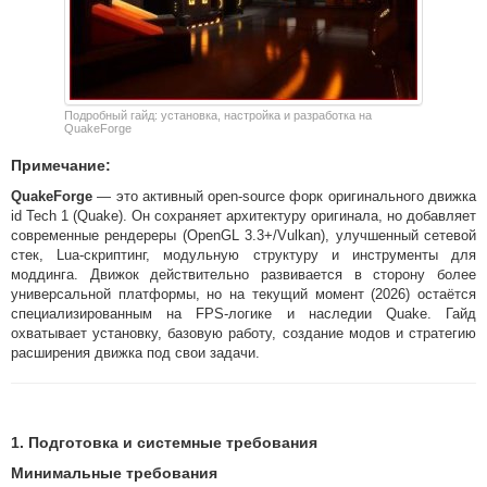
Подробный гайд: установка, настройка и разработка на
QuakeForge
Примечание:
QuakeForge
— это активный open-source форк оригинального движка
id Tech 1 (Quake). Он сохраняет архитектуру оригинала, но добавляет
современные рендереры (OpenGL 3.3+/Vulkan), улучшенный сетевой
стек, Lua-скриптинг, модульную структуру и инструменты для
моддинга. Движок действительно развивается в сторону более
универсальной платформы, но на текущий момент (2026) остаётся
специализированным на FPS-логике и наследии Quake. Гайд
охватывает установку, базовую работу, создание модов и стратегию
расширения движка под свои задачи.
1. Подготовка и системные требования
Минимальные требования