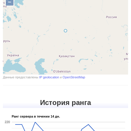
–
Данные предоставлены
IP geolocation
и
OpenStreetMap
История ранга
Ранг сервера в течении 14 дн.
220