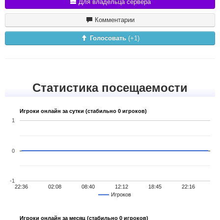
Для владельца сервера
Комментарии
Голосовать
(+
1
)
Статистика посещаемости
Игроки онлайн за сутки (стабильно 0 игроков)
1
0
-1
22:36
02:08
08:40
12:12
18:45
22:16
Игроков
Игроки онлайн за месяц (стабильно 0 игроков)