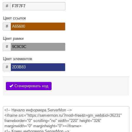
#
Цвет ссылок
#
Цвет рамки
#
Цвет элементов
#
Сгенерировать код