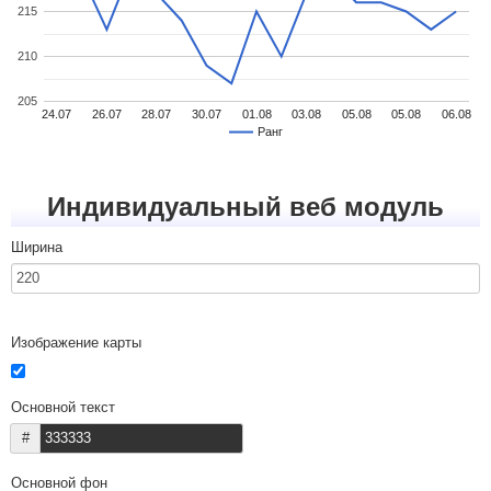
215
210
205
24.07
26.07
28.07
30.07
01.08
03.08
05.08
05.08
06.08
Ранг
Индивидуальный веб модуль
Ширина
Изображение карты
Основной текст
#
Основной фон