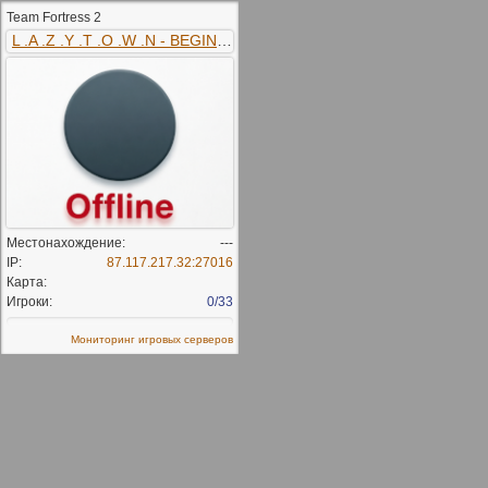
Team Fortress 2
L .A .Z .Y .T .O .W .N - BEGINNERS - FRAGMASTERS.CO.UK
Местонахождение:
---
IP:
87.117.217.32:27016
Карта:
Игроки:
0/33
Мониторинг игровых серверов