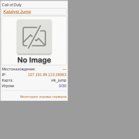
Call of Duty
Katalyst Jump
Местонахождение:
---
IP:
107.191.99.123:28963
Карта:
vik_jump
Игроки:
0/30
Мониторинг игровых серверов